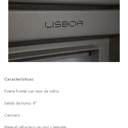
Características:
Puerta frontal con visor de vidrio
Salido de humo: 8″
Cenicero
Material refractario en piso y laterales