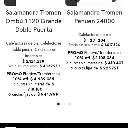
Salamandra Tromen
Salamandra Tromen
Ombú 1120 Grande
Pehuen 24000
Doble Puerta
Calefactores de pie
$
1.231.204
Calefactores de pie
,
Calefactores
Precio sin impuestos:
$
1.017.524
doble puerta
,
Calefactores
PROMO
Efectivo/Transferencia
insertables
10% off
:
$ 1.108.084
$
5.154.539
3 cuotas sin interés de:
$ 410.401
Precio sin impuestos:
$
4.259.950
6 cuotas fijas de:
$ 225.721
PROMO
Efectivo/Transferencia
10% off
:
$ 4.639.085
3 cuotas sin interés de:
$
1.718.180
6 cuotas fijas de:
$ 944.999