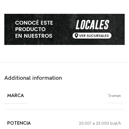
Additional information
MARCA
Tromen
POTENCIA
20.001 a 25.000 kcal/h