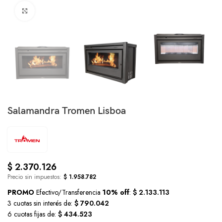
Click to enlarge
Salamandra Tromen Lisboa
$
2.370.126
Precio sin impuestos:
$
1.958.782
PROMO
Efectivo/Transferencia
10% off
:
$ 2.133.113
3 cuotas sin interés de:
$ 790.042
6 cuotas fijas de:
$ 434.523