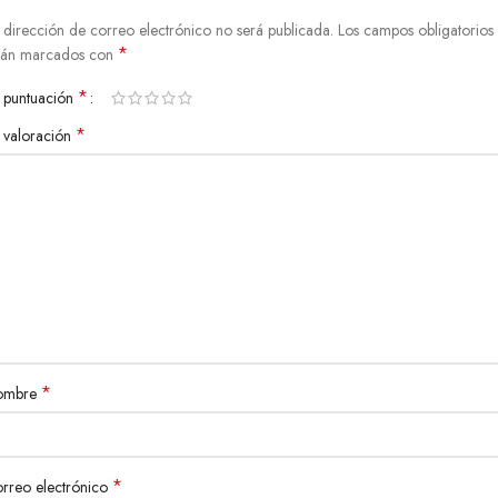
 dirección de correo electrónico no será publicada.
Los campos obligatorios
*
tán marcados con
*
 puntuación
*
 valoración
*
ombre
*
rreo electrónico