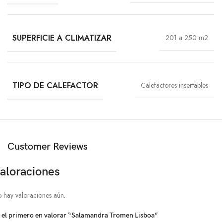
SUPERFICIE A CLIMATIZAR
201 a 250 m2
TIPO DE CALEFACTOR
Calefactores insertables
Customer Reviews
aloraciones
 hay valoraciones aún.
 el primero en valorar “Salamandra Tromen Lisboa”